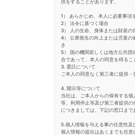
供をすることがあります。
1） あらかじめ、本人に必要事
2） 法令に基づく場合
3） 人の生命、身体または財産
4） 公衆衛生の向上または児童
き
5） 国の機関若しくは地方公共
合であって、本人の同意を得るこ
3. 委託について
ご本人の同意なく第三者に提供・
4. 開示等について
当社は、ご本人からの保有する個
等、利用停止等及び第三者提供の
につきましては、下記の窓口まで
5.個人情報を与える事の任意性
個人情報の提出はあくまでも任意