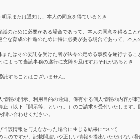
項を明示または通知し、本人の同意を得ているとき
の保護のために必要がある場合であって、本人の同意を得ること
の健全な育成の推進のために特に必要がある場合であって、本人
団体またはその委託を受けた者が法令の定める事務を遂行するこ
とによって当該事務の遂行に支障を及ぼすおそれがあるとき
委託することはございません。
人情報の開示、利用目的の通知、保有する個人情報の内容が事
停止（以下「開示等」という。）のご請求を受付いたします。
お問い合わせください。
及び当該情報を与えなかった場合に生じる結果について
のものですが、記載間違いや正しい情報を提出いただけない場