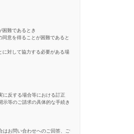
が困難であるとき
の同意を得ることが困難であると
とに対して協力する必要がある場
実に反する場合等における訂正
開示等のご請求の具体的な手続き
合はお問い合わせへのご回答、ご