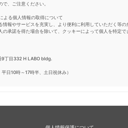
ので、ご注意ください。
法による個人情報の取得について
情報やサービスを充実し、より便利に利用していただく等のため
人の承諾を得た場合を除いて、クッキーによって個人を特定で
目332 H LABO bldg.
時間：平日10時～17時半、土日祝休み）
個人情報保護について